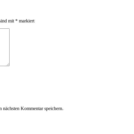
sind mit
*
markiert
n nächsten Kommentar speichern.