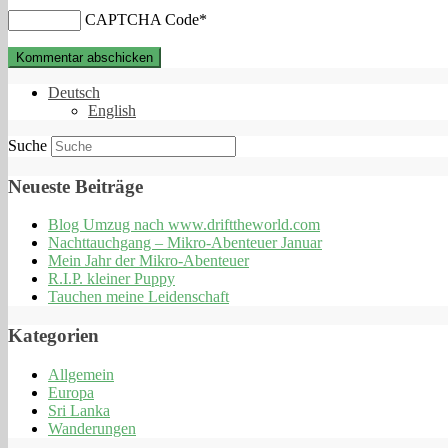
CAPTCHA Code
*
Deutsch
English
Suche
Neueste Beiträge
Blog Umzug nach www.drifttheworld.com
Nachttauchgang – Mikro-Abenteuer Januar
Mein Jahr der Mikro-Abenteuer
R.I.P. kleiner Puppy
Tauchen meine Leidenschaft
Kategorien
Allgemein
Europa
Sri Lanka
Wanderungen