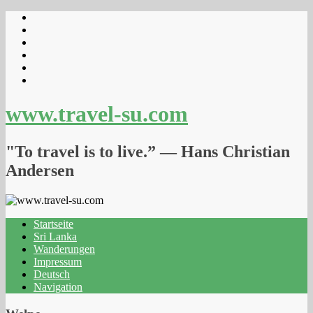
www.travel-su.com
"To travel is to live.” ― Hans Christian
Andersen
Startseite
Sri Lanka
Wanderungen
Impressum
Deutsch
Navigation