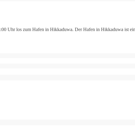
:00 Uhr los zum Hafen in Hikkaduwa. Der Hafen in Hikkaduwa ist ein kl