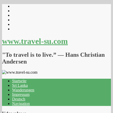
www.travel-su.com
"To travel is to live.” ― Hans Christian
Andersen
Startseite
Sri Lanka
Wanderungen
Impressum
Deutsch
Navigation