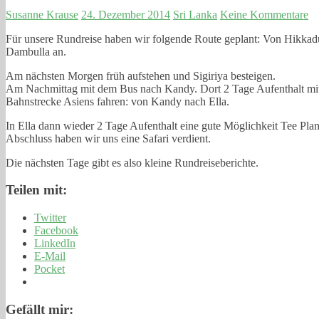
Susanne Krause
24. Dezember 2014
Sri Lanka
Keine Kommentare
Für unsere Rundreise haben wir folgende Route geplant: Von Hikkad
Dambulla an.
Am nächsten Morgen früh aufstehen und Sigiriya besteigen.
Am Nachmittag mit dem Bus nach Kandy. Dort 2 Tage Aufenthalt mit
Bahnstrecke Asiens fahren: von Kandy nach Ella.
In Ella dann wieder 2 Tage Aufenthalt eine gute Möglichkeit Tee Pl
Abschluss haben wir uns eine Safari verdient.
Die nächsten Tage gibt es also kleine Rundreiseberichte.
Teilen mit:
Twitter
Facebook
LinkedIn
E-Mail
Pocket
Gefällt mir: