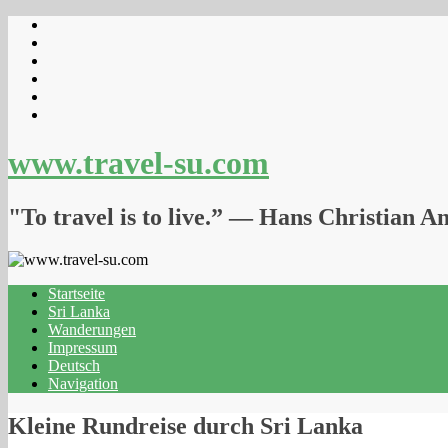
www.travel-su.com
"To travel is to live.” ― Hans Christian A
Startseite
Sri Lanka
Wanderungen
Impressum
Deutsch
Navigation
Kleine Rundreise durch Sri Lanka