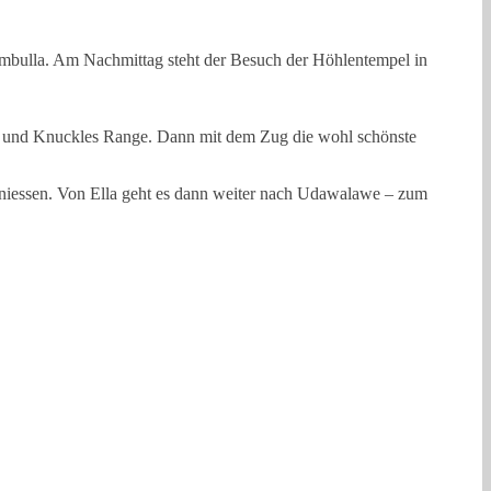
mbulla. Am Nachmittag steht der Besuch der Höhlentempel in
s und Knuckles Range. Dann mit dem Zug die wohl schönste
geniessen. Von Ella geht es dann weiter nach Udawalawe – zum