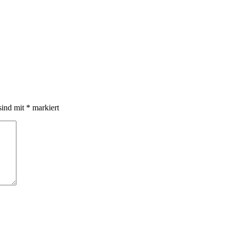
sind mit
*
markiert