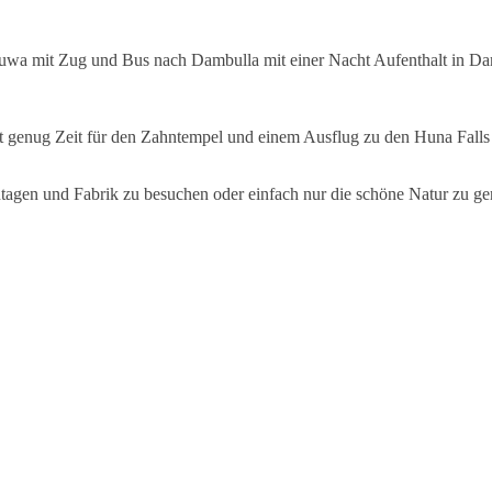
uwa mit Zug und Bus nach Dambulla mit einer Nacht Aufenthalt in Da
 genug Zeit für den Zahntempel und einem Ausflug zu den Huna Fall
antagen und Fabrik zu besuchen oder einfach nur die schöne Natur zu 