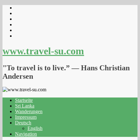
www.travel-su.com
"To travel is to live.” ― Hans Christian
Andersen
Startseite
Sri Lanka
Wanderungen
Impressum
Deutsch
English
Navigation