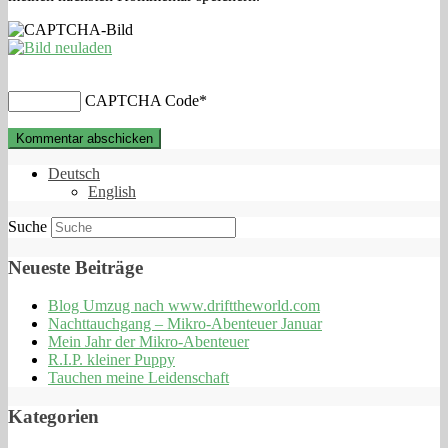
CAPTCHA Code
*
Deutsch
English
Suche
Neueste Beiträge
Blog Umzug nach www.drifttheworld.com
Nachttauchgang – Mikro-Abenteuer Januar
Mein Jahr der Mikro-Abenteuer
R.I.P. kleiner Puppy
Tauchen meine Leidenschaft
Kategorien