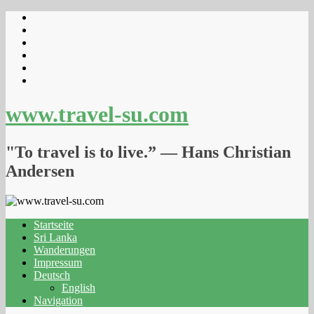
www.travel-su.com
"To travel is to live.” ― Hans Christian
Andersen
Startseite
Sri Lanka
Wanderungen
Impressum
Deutsch
English
Navigation