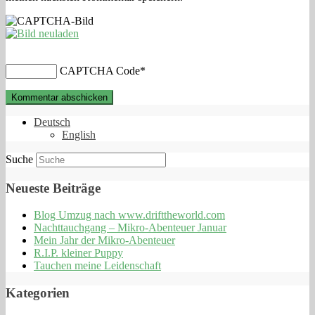
CAPTCHA Code
*
Deutsch
English
Suche
Neueste Beiträge
Blog Umzug nach www.drifttheworld.com
Nachttauchgang – Mikro-Abenteuer Januar
Mein Jahr der Mikro-Abenteuer
R.I.P. kleiner Puppy
Tauchen meine Leidenschaft
Kategorien