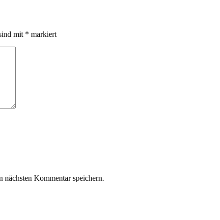
sind mit
*
markiert
n nächsten Kommentar speichern.