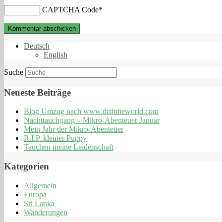
CAPTCHA Code
*
Deutsch
English
Suche
Neueste Beiträge
Blog Umzug nach www.drifttheworld.com
Nachttauchgang – Mikro-Abenteuer Januar
Mein Jahr der Mikro-Abenteuer
R.I.P. kleiner Puppy
Tauchen meine Leidenschaft
Kategorien
Allgemein
Europa
Sri Lanka
Wanderungen