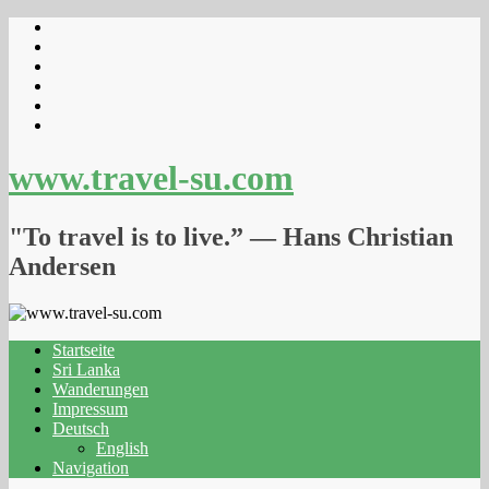
www.travel-su.com
"To travel is to live.” ― Hans Christian
Andersen
Startseite
Sri Lanka
Wanderungen
Impressum
Deutsch
English
Navigation