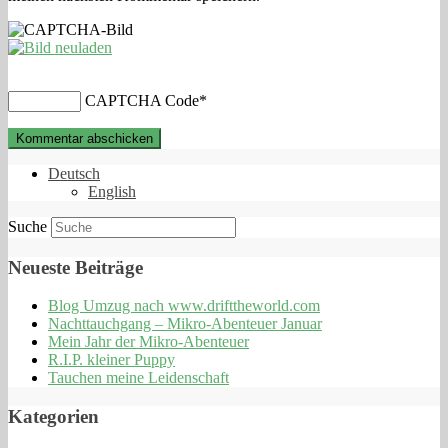
CAPTCHA Code
*
Deutsch
English
Suche
Neueste Beiträge
Blog Umzug nach www.drifttheworld.com
Nachttauchgang – Mikro-Abenteuer Januar
Mein Jahr der Mikro-Abenteuer
R.I.P. kleiner Puppy
Tauchen meine Leidenschaft
Kategorien