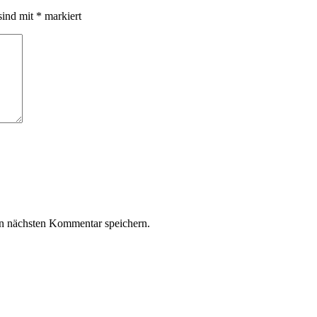
sind mit
*
markiert
n nächsten Kommentar speichern.