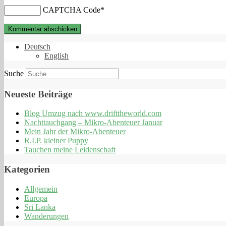
CAPTCHA Code
*
Deutsch
English
Suche
Neueste Beiträge
Blog Umzug nach www.drifttheworld.com
Nachttauchgang – Mikro-Abenteuer Januar
Mein Jahr der Mikro-Abenteuer
R.I.P. kleiner Puppy
Tauchen meine Leidenschaft
Kategorien
Allgemein
Europa
Sri Lanka
Wanderungen