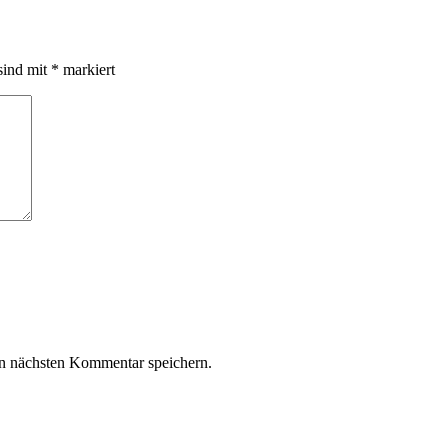
sind mit
*
markiert
n nächsten Kommentar speichern.