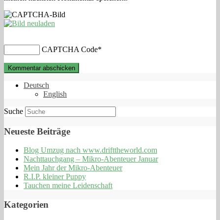
CAPTCHA Code
*
Deutsch
English
Suche
Neueste Beiträge
Blog Umzug nach www.drifttheworld.com
Nachttauchgang – Mikro-Abenteuer Januar
Mein Jahr der Mikro-Abenteuer
R.I.P. kleiner Puppy
Tauchen meine Leidenschaft
Kategorien