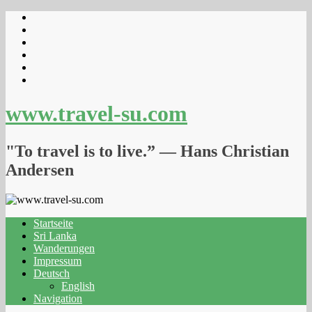
www.travel-su.com
"To travel is to live.” ― Hans Christian
Andersen
Startseite
Sri Lanka
Wanderungen
Impressum
Deutsch
English
Navigation