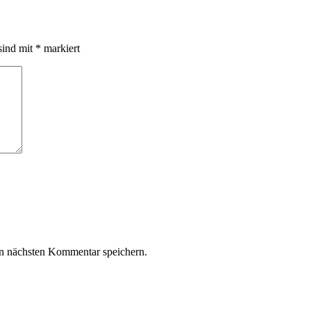
sind mit
*
markiert
n nächsten Kommentar speichern.