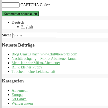
CAPTCHA Code
*
Deutsch
English
Suche
Neueste Beiträge
Blog Umzug nach www.drifttheworld.com
Nachttauchgang – Mikro-Abenteuer Januar
Mein Jahr der Mikro-Abenteuer
R.I.P. kleiner Puppy
Tauchen meine Leidenschaft
Kategorien
Allgemein
Europa
Sri Lanka
Wanderungen