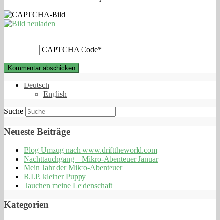
CAPTCHA Code
*
Deutsch
English
Suche
Neueste Beiträge
Blog Umzug nach www.drifttheworld.com
Nachttauchgang – Mikro-Abenteuer Januar
Mein Jahr der Mikro-Abenteuer
R.I.P. kleiner Puppy
Tauchen meine Leidenschaft
Kategorien