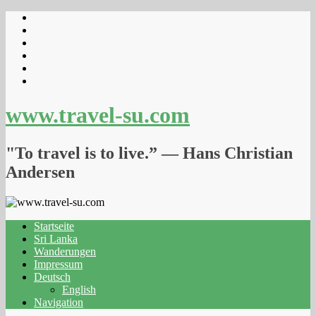
www.travel-su.com
"To travel is to live.” ― Hans Christian
Andersen
Startseite
Sri Lanka
Wanderungen
Impressum
Deutsch
English
Navigation