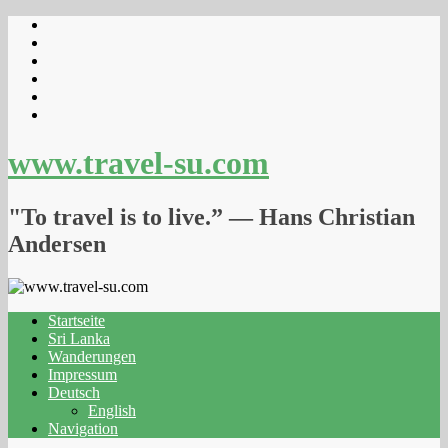
www.travel-su.com
"To travel is to live.” ― Hans Christian
Andersen
Startseite
Sri Lanka
Wanderungen
Impressum
Deutsch
English
Navigation