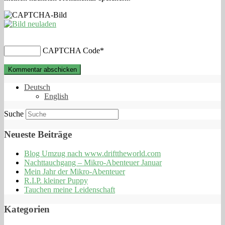
CAPTCHA Code
*
Deutsch
English
Suche
Neueste Beiträge
Blog Umzug nach www.drifttheworld.com
Nachttauchgang – Mikro-Abenteuer Januar
Mein Jahr der Mikro-Abenteuer
R.I.P. kleiner Puppy
Tauchen meine Leidenschaft
Kategorien